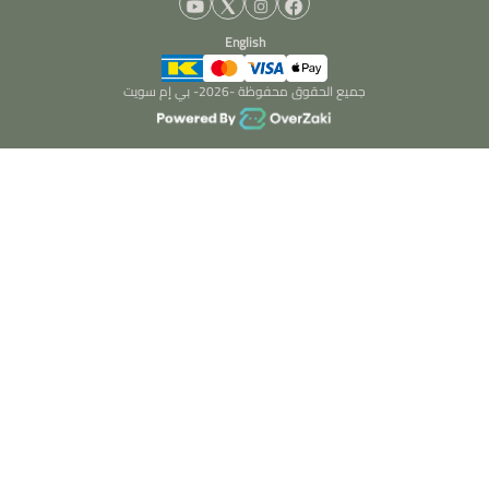
English
جميع الحقوق محفوظة -
2026
- بي إم سويت