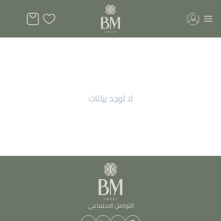
ئات صواني و بوكسات فاخره
لا توجد بيانات
التواصل الاجتماعي