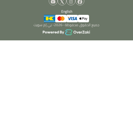
English
جميع الحقوق محفوظة -
2026
- بي إم سويت