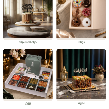
دونات
كيك المناسبات
تمرية
ريوق