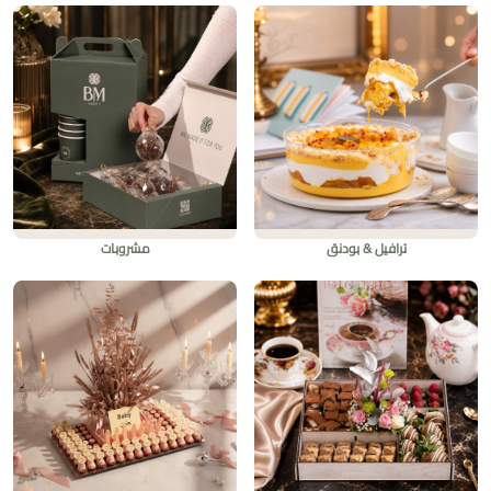
ترافيل & بودنق
مشروبات