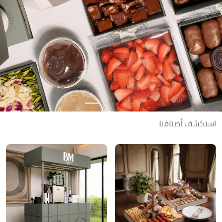
استكشف أصنافنا