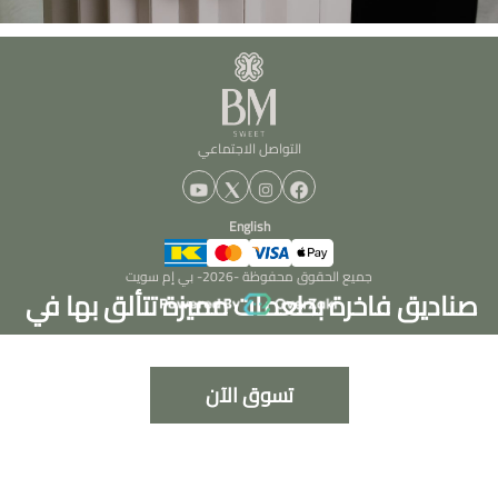
التواصل الاجتماعي
English
جميع الحقوق محفوظة -
2026
- بي إم سويت
صناديق فاخرة بطعمات مميزة تتألق بها في 
مناسباتك
تسوق الآن